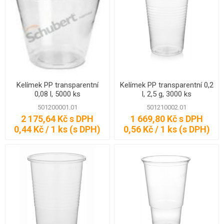
Kelímek PP transparentní
Kelímek PP transparentní 0,2
0,08 l, 5000 ks
l, 2,5 g, 3000 ks
501200001.01
501210002.01
2 175,64 Kč s DPH
1 669,80 Kč s DPH
0,44 Kč / 1 ks (s DPH)
0,56 Kč / 1 ks (s DPH)