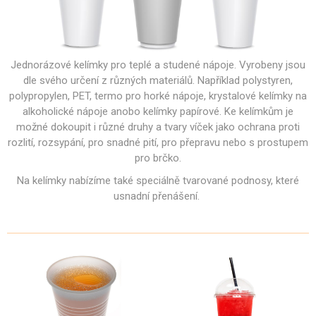
Jednorázové kelímky pro teplé a studené nápoje. Vyrobeny jsou
dle svého určení z různých materiálů. Například polystyren,
polypropylen, PET, termo pro horké nápoje, krystalové kelímky na
alkoholické nápoje anobo kelímky papírové. Ke kelímkům je
možné dokoupit i různé druhy a tvary víček jako ochrana proti
rozlití, rozsypání, pro snadné pití, pro přepravu nebo s prostupem
pro brčko.
Na kelímky nabízíme také speciálně tvarované podnosy, které
usnadní přenášení.