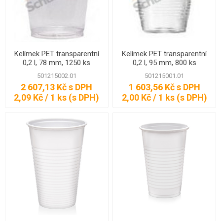
Kelímek PET transparentní
Kelímek PET transparentní
0,2 l, 78 mm, 1250 ks
0,2 l, 95 mm, 800 ks
501215002.01
501215001.01
2 607,13 Kč s DPH
1 603,56 Kč s DPH
2,09 Kč / 1 ks (s DPH)
2,00 Kč / 1 ks (s DPH)