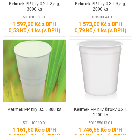
Kelímek PP bílý 0,2 l, 2,5 g,
Kelímek PP bílý 0,3 l, 3,5 g,
3000 ks
2000 ks
501010003.01
501050004.01
1 597,20 Kč s DPH
1 573,00 Kč s DPH
0,53 Kč / 1 ks (s DPH)
0,79 Kč / 1 ks (s DPH)
Kelímek PP bílý 0,5 l, 800 ks
Kelímek PP bílý široký 0,2 l,
1200 ks
501110010.01
501355013.01
1 161,60 Kč s DPH
1 746,55 Kč s DPH