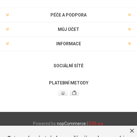
PÉČE A PODPORA
MŮJ ÚČET
INFORMACE
SOCIÁLNÍ SÍTĚ
PLATEBNÍ METODY
Powered by
nopCommerce
|
D3S a.s.
×