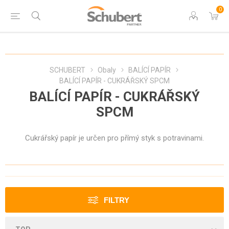
0
SCHUBERT
Obaly
BALÍCÍ PAPÍR
BALÍCÍ PAPÍR - CUKRÁŘSKÝ SPCM
BALÍCÍ PAPÍR - CUKRÁŘSKÝ
SPCM
Cukrářský papír je určen pro přímý styk s potravinami.
FILTRY