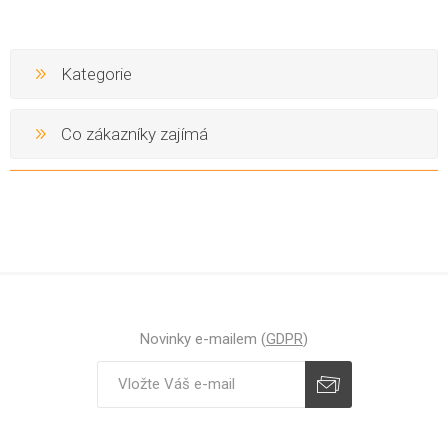
Kategorie
Co zákazníky zajímá
Novinky e-mailem (
GDPR
)
Odebírat
Zrušit odběr