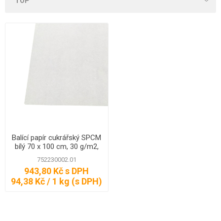
Balící papír cukrářský SPCM
bílý 70 x 100 cm, 30 g/m2,
10 kg
752230002.01
943,80 Kč s DPH
94,38 Kč / 1 kg (s DPH)