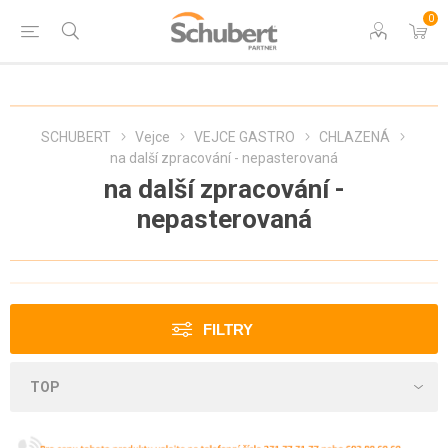
0
SCHUBERT
Vejce
VEJCE GASTRO
CHLAZENÁ
na další zpracování - nepasterovaná
na další zpracování -
nepasterovaná
FILTRY