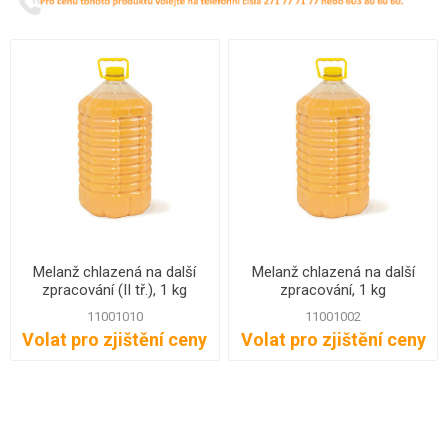
Melanž chlazená na další
Melanž chlazená na další
zpracování (II tř.), 1 kg
zpracování, 1 kg
11001010
11001002
Volat pro zjištění ceny
Volat pro zjištění ceny