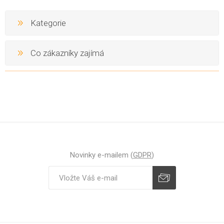
Kategorie
Co zákazníky zajímá
Novinky e-mailem (
GDPR
)
Odebírat
Zrušit odběr