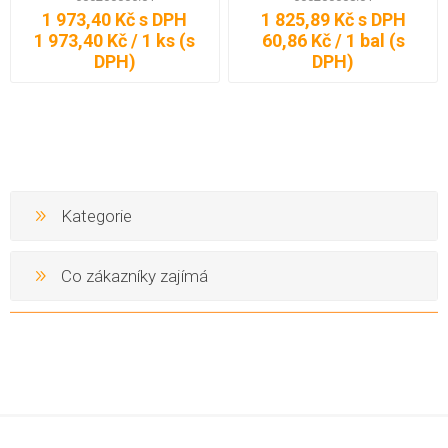
ks
ks
1 973,40 Kč s DPH
1 825,89 Kč s DPH
1 973,40 Kč / 1 ks (s
60,86 Kč / 1 bal (s
DPH)
DPH)
Kategorie
Co zákazníky zajímá