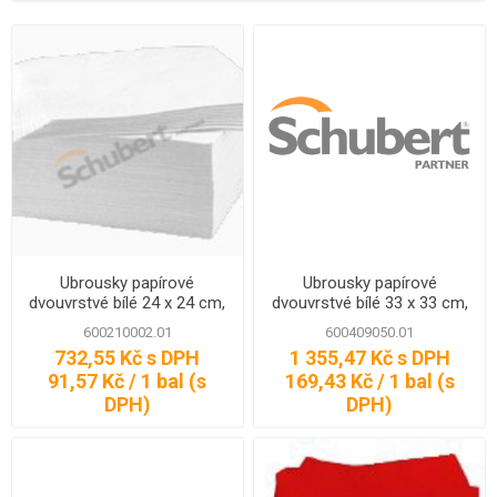
Ubrousky papírové
Ubrousky papírové
dvouvrstvé bílé 24 x 24 cm,
dvouvrstvé bílé 33 x 33 cm,
250 ks
250 ks
600210002.01
600409050.01
732,55 Kč s DPH
1 355,47 Kč s DPH
91,57 Kč / 1 bal (s
169,43 Kč / 1 bal (s
DPH)
DPH)