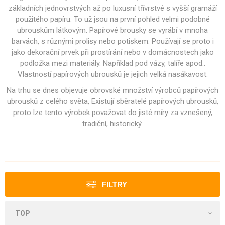
základních jednovrstvých až po luxusní třívrstvé s vyšší gramáží
použitého papíru. To už jsou na první pohled velmi podobné
ubrouskům látkovým. Papírové brousky se vyrábí v mnoha
barvách, s různými prolisy nebo potiskem. Používají se proto i
jako dekorační prvek při prostírání nebo v domácnostech jako
podložka mezi materiály. Například pod vázy, talíře apod..
Vlastností papírových ubrousků je jejich velká nasákavost.
Na trhu se dnes objevuje obrovské množství výrobců papírových
ubrousků z celého světa, Existují sběratelé papírových ubrousků,
proto lze tento výrobek považovat do jisté míry za vznešený,
tradiční, historický.
FILTRY