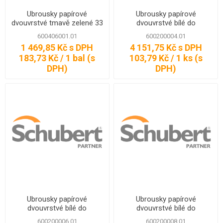
Ubrousky papírové
Ubrousky papírové
dvouvrstvé tmavě zelené 33
dvouvrstvé bílé do
x 33 cm, 250 ks
zásobníku 16 x 24 cm, 200
600406001.01
600200004.01
ks
1 469,85 Kč s DPH
4 151,75 Kč s DPH
183,73 Kč / 1 bal (s
103,79 Kč / 1 ks (s
DPH)
DPH)
Ubrousky papírové
Ubrousky papírové
dvouvrstvé bílé do
dvouvrstvé bílé do
zásobníku 19 x 16,5 cm, 225
zásobníku 21 x 16 cm, 200
600200006.01
600200008.01