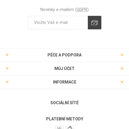
Novinky e-mailem (
GDPR
)
Odebírat
Zrušit odběr
PÉČE A PODPORA
MŮJ ÚČET
INFORMACE
SOCIÁLNÍ SÍTĚ
PLATEBNÍ METODY