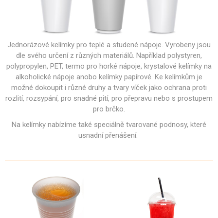
Jednorázové kelímky pro teplé a studené nápoje. Vyrobeny jsou
dle svého určení z různých materiálů. Například polystyren,
polypropylen, PET, termo pro horké nápoje, krystalové kelímky na
alkoholické nápoje anobo kelímky papírové. Ke kelímkům je
možné dokoupit i různé druhy a tvary víček jako ochrana proti
rozlití, rozsypání, pro snadné pití, pro přepravu nebo s prostupem
pro brčko.
Na kelímky nabízíme také speciálně tvarované podnosy, které
usnadní přenášení.