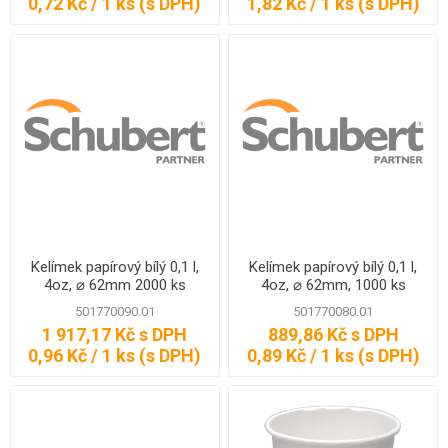
0,72 Kč / 1 ks (s DPH)
1,82 Kč / 1 ks (s DPH)
Kelímek papírový bílý 0,1 l,
Kelímek papírový bílý 0,1 l,
4oz, ⌀ 62mm 2000 ks
4oz, ⌀ 62mm, 1000 ks
501770090.01
501770080.01
1 917,17 Kč s DPH
889,86 Kč s DPH
0,96 Kč / 1 ks (s DPH)
0,89 Kč / 1 ks (s DPH)