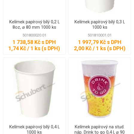
Kelímek papírový bílý 0,2 l,
Kelímek papírový bílý 0,3 l,
8oz, ⌀ 80 mm 1000 ks
1000 ks
501800020.01
501810001.01
1 738,58 Kč s DPH
1 997,79 Kč s DPH
1,74 Kč / 1 ks (s DPH)
2,00 Kč / 1 ks (s DPH)
Kelímek papírový bílý 0,4 l,
Kelímek papírový na stud.
1000 ks
náp. Drink to go 0,4 l, ⌀ 90