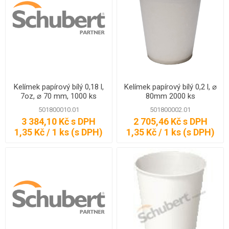
Kelímek papírový bílý 0,18 l,
Kelímek papírový bílý 0,2 l, ⌀
7oz, ⌀ 70 mm, 1000 ks
80mm 2000 ks
501800010.01
501800002.01
3 384,10 Kč s DPH
2 705,46 Kč s DPH
1,35 Kč / 1 ks (s DPH)
1,35 Kč / 1 ks (s DPH)