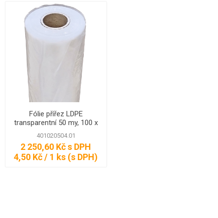
Fólie přířez LDPE
transparentní 50 my, 100 x
100 cm
401020504.01
2 250,60 Kč s DPH
4,50 Kč / 1 ks (s DPH)