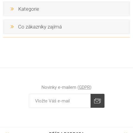
Kategorie
Co zákazníky zajímá
Novinky e-mailem (
GDPR
)
Odebírat
Zrušit odběr