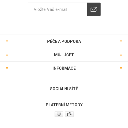
Odebírat
Zrušit odběr
PÉČE A PODPORA
MŮJ ÚČET
INFORMACE
SOCIÁLNÍ SÍTĚ
PLATEBNÍ METODY