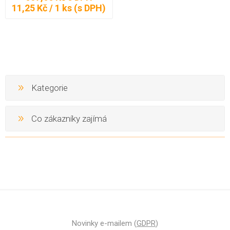
11,25 Kč / 1 ks (s DPH)
Kategorie
Co zákazníky zajímá
Novinky e-mailem (
GDPR
)