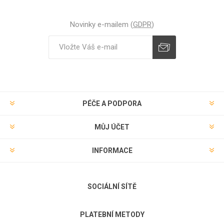
Novinky e-mailem (
GDPR
)
Odebírat
Zrušit odběr
PÉČE A PODPORA
MŮJ ÚČET
INFORMACE
SOCIÁLNÍ SÍTĚ
PLATEBNÍ METODY