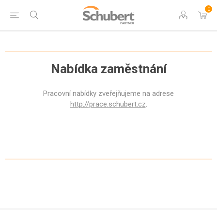
0
Nabídka zaměstnání
Pracovní nabídky zveřejňujeme na adrese
http://prace.schubert.cz
.