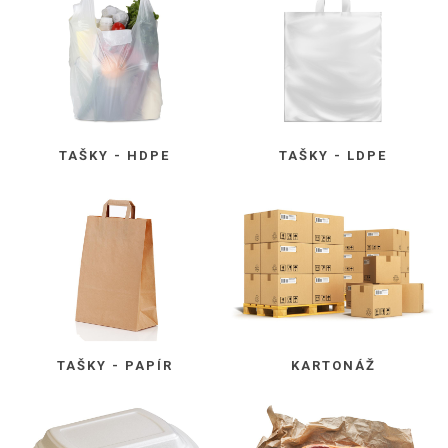
TAŠKY - HDPE
TAŠKY - LDPE
TAŠKY - PAPÍR
KARTONÁŽ