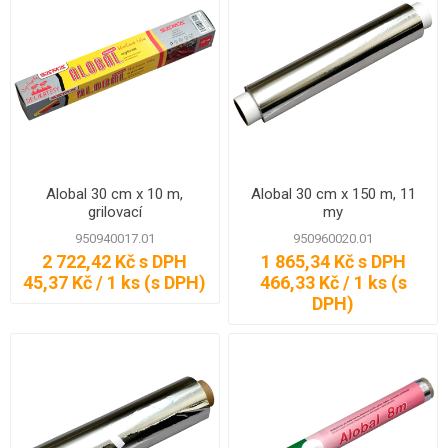
Alobal 30 cm x 10 m,
Alobal 30 cm x 150 m, 11
grilovací
my
950940017.01
950960020.01
2 722,42 Kč s DPH
1 865,34 Kč s DPH
45,37 Kč / 1 ks (s DPH)
466,33 Kč / 1 ks (s
DPH)