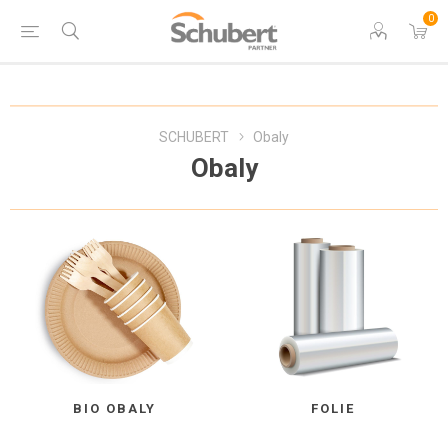
0
SCHUBERT
Obaly
Obaly
BIO OBALY
FOLIE