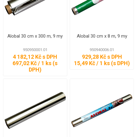
Alobal 30 cm x 300 m, 9 my
Alobal 30 cm x 8 m, 9 my
950950001.01
950940006.01
4 182,12 Kč s DPH
929,28 Kč s DPH
697,02 Kč / 1 ks (s
15,49 Kč / 1 ks (s DPH)
DPH)