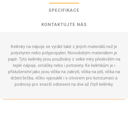
SPECIFIKACE
KONTAKTUJTE NÁS
Kelímky na nápoje se vyrábí také z jiných materiálů než je
polystyren nebo polypropylen. Novodobým materiálem je
papír. Tyto kelímky jsou používány z velké míry především na
teplé nápoje, omáčky nebo i potraviny. Ke kelímkům je i
příslušenství jako jsou víčka na zakrytí, víčka na pití, víčka na
držení brčka, víčko vypouklé i s otvorem pro konzumaci a
podnosy pro snazší odnesení na dva až čtyři kelímky.