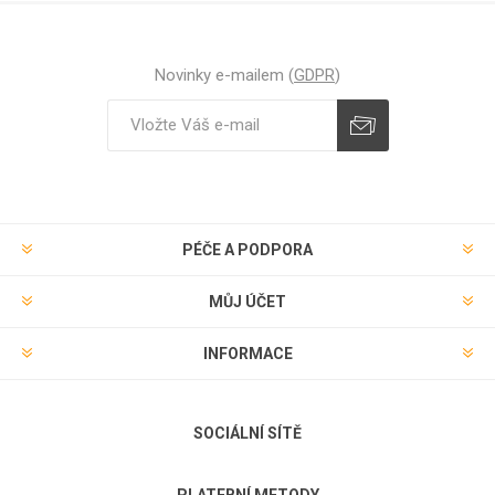
Novinky e-mailem (
GDPR
)
Odebírat
Zrušit odběr
PÉČE A PODPORA
MŮJ ÚČET
INFORMACE
SOCIÁLNÍ SÍTĚ
PLATEBNÍ METODY