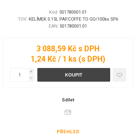
Kód:
501780001.01
TOV:
KELÍMEK 0.15L PAP.COFFE TO GO/100ks SP6
EAN:
501780001.01
3 088,59 Kč s DPH
1,24 Kč / 1 ks (s DPH)
i
h
Sdílet
PŘEHLED