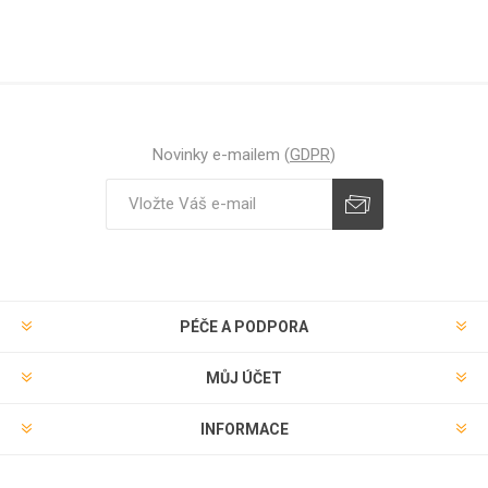
Novinky e-mailem (
GDPR
)
Odebírat
Zrušit odběr
PÉČE A PODPORA
MŮJ ÚČET
INFORMACE