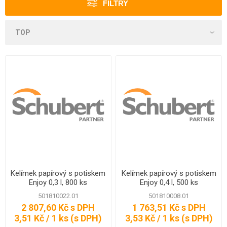
FILTRY
Kelímek papírový s potiskem
Kelímek papírový s potiskem
Enjoy 0,3 l, 800 ks
Enjoy 0,4 l, 500 ks
501810022.01
501810008.01
2 807,60 Kč s DPH
1 763,51 Kč s DPH
3,51 Kč / 1 ks (s DPH)
3,53 Kč / 1 ks (s DPH)