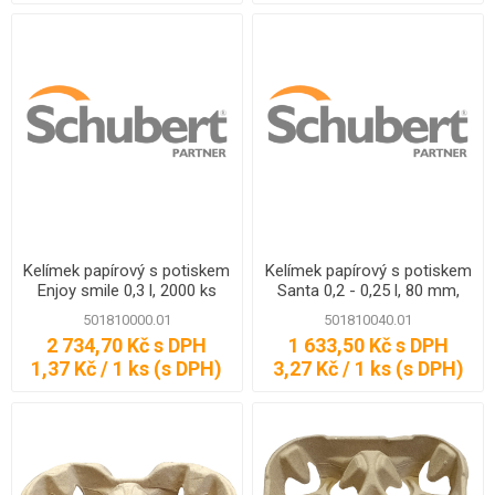
Kelímek papírový s potiskem
Kelímek papírový s potiskem
Enjoy smile 0,3 l, 2000 ks
Santa 0,2 - 0,25 l, 80 mm,
500 ks
501810000.01
501810040.01
2 734,70 Kč s DPH
1 633,50 Kč s DPH
1,37 Kč / 1 ks (s DPH)
3,27 Kč / 1 ks (s DPH)