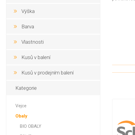
Výška
Barva
Vlastnosti
Kusů v balení
Kusů v prodejním balení
Kategorie
Vejce
Obaly
BIO OBALY