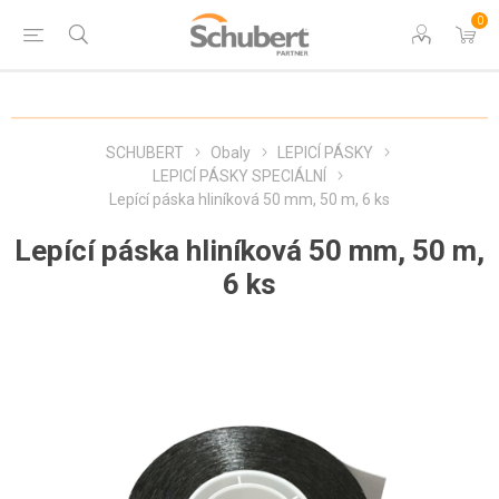
0
SCHUBERT
Obaly
LEPICÍ PÁSKY
LEPICÍ PÁSKY SPECIÁLNÍ
Lepící páska hliníková 50 mm, 50 m, 6 ks
Lepící páska hliníková 50 mm, 50 m,
6 ks