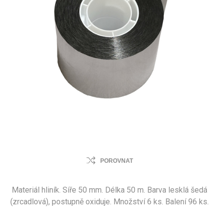
POROVNAT
Materiál hliník. Síře 50 mm. Délka 50 m. Barva lesklá šedá
(zrcadlová), postupně oxiduje. Množství 6 ks. Balení 96 ks.