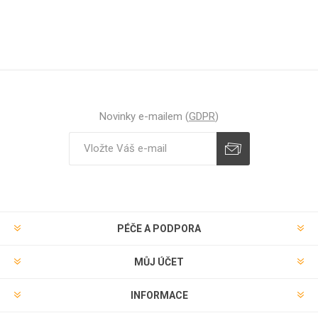
Novinky e-mailem (
GDPR
)
Odebírat
Zrušit odběr
PÉČE A PODPORA
MŮJ ÚČET
INFORMACE