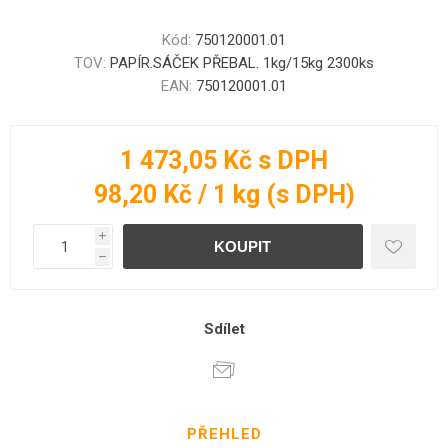
Kód:
750120001.01
TOV:
PAPÍR.SÁČEK PŘEBAL. 1kg/15kg 2300ks
EAN:
750120001.01
1 473,05 Kč s DPH
98,20 Kč / 1 kg (s DPH)
i
h
Sdílet
PŘEHLED