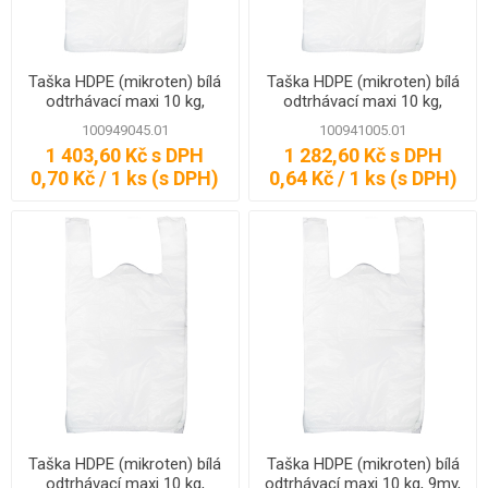
Taška HDPE (mikroten) bílá
Taška HDPE (mikroten) bílá
odtrhávací maxi 10 kg,
odtrhávací maxi 10 kg,
11my, 30 x 16 x 52 cm, 1000
11my, 30 x 18 x 54 cm, 1000
100949045.01
100941005.01
ks
ks
1 403,60 Kč s DPH
1 282,60 Kč s DPH
0,70 Kč / 1 ks (s DPH)
0,64 Kč / 1 ks (s DPH)
Taška HDPE (mikroten) bílá
Taška HDPE (mikroten) bílá
odtrhávací maxi 10 kg,
odtrhávací maxi 10 kg, 9my,