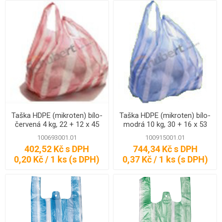
Taška HDPE (mikroten) bílo-
Taška HDPE (mikroten) bílo-
červená 4 kg, 22 + 12 x 45
modrá 10 kg, 30 + 16 x 53
cm, 7my. 2000 ks, Partner
cm, 9my. 2000 ks, Partner
100693001.01
100915001.01
402,52 Kč s DPH
744,34 Kč s DPH
0,20 Kč / 1 ks (s DPH)
0,37 Kč / 1 ks (s DPH)