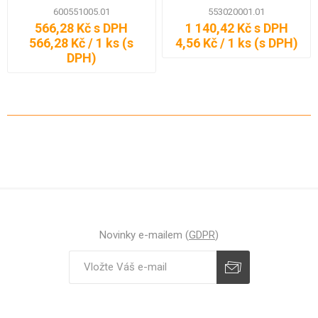
600551005.01
553020001.01
566,28 Kč s DPH
1 140,42 Kč s DPH
566,28 Kč / 1 ks (s
4,56 Kč / 1 ks (s DPH)
DPH)
Novinky e-mailem (
GDPR
)
Odebírat
Zrušit odběr