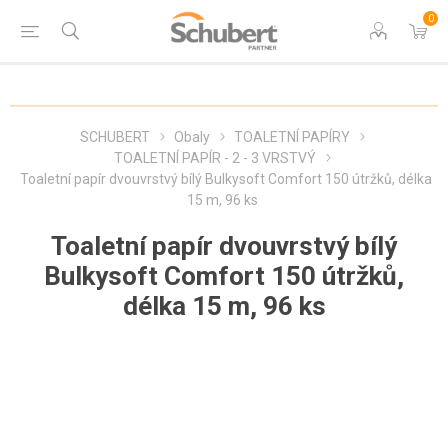
0
SCHUBERT
Obaly
TOALETNÍ PAPÍRY
TOALETNÍ PAPÍR - 2 - 3 VRSTVÝ
Toaletní papír dvouvrstvý bílý Bulkysoft Comfort 150 útržků, délka
15 m, 96 ks
Toaletní papír dvouvrstvý bílý
Bulkysoft Comfort 150 útržků,
délka 15 m, 96 ks