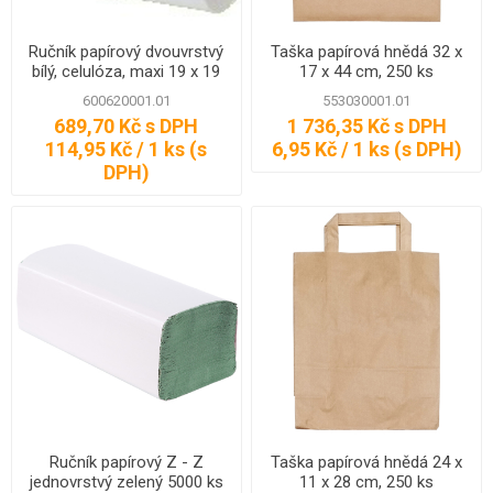
Ručník papírový dvouvrstvý
Taška papírová hnědá 32 x
bílý, celulóza, maxi 19 x 19
17 x 44 cm, 250 ks
cm, 108 m
600620001.01
553030001.01
689,70 Kč s DPH
1 736,35 Kč s DPH
114,95 Kč / 1 ks (s
6,95 Kč / 1 ks (s DPH)
DPH)
Ručník papírový Z - Z
Taška papírová hnědá 24 x
jednovrstvý zelený 5000 ks
11 x 28 cm, 250 ks