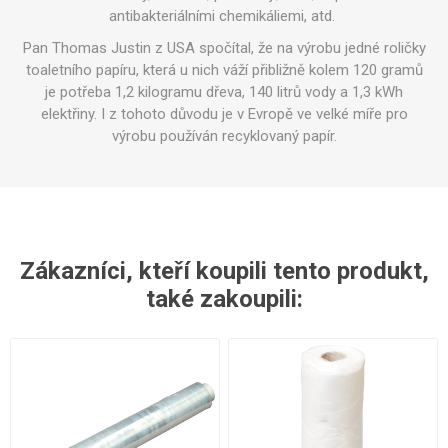
antibakteriálními chemikáliemi, atd.
Pan Thomas Justin z USA spočítal, že na výrobu jedné roličky
toaletního papíru, která u nich váží přibližně kolem 120 gramů
je potřeba 1,2 kilogramu dřeva, 140 litrů vody a 1,3 kWh
elektřiny. I z tohoto důvodu je v Evropě ve velké míře pro
výrobu používán recyklovaný papír.
Zákazníci, kteří koupili tento produkt,
také zakoupili: