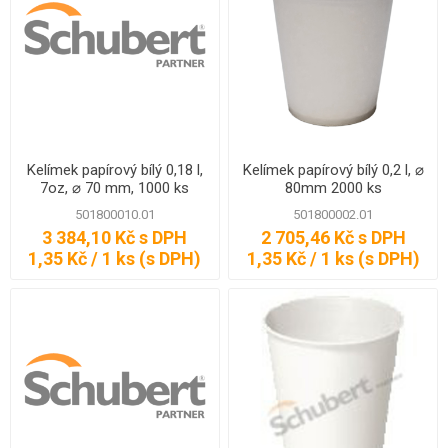
Kelímek papírový bílý 0,18 l,
Kelímek papírový bílý 0,2 l, ⌀
7oz, ⌀ 70 mm, 1000 ks
80mm 2000 ks
501800010.01
501800002.01
3 384,10 Kč s DPH
2 705,46 Kč s DPH
1,35 Kč / 1 ks (s DPH)
1,35 Kč / 1 ks (s DPH)