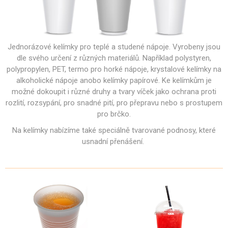
Jednorázové kelímky pro teplé a studené nápoje. Vyrobeny jsou
dle svého určení z různých materiálů. Například polystyren,
polypropylen, PET, termo pro horké nápoje, krystalové kelímky na
alkoholické nápoje anobo kelímky papírové. Ke kelímkům je
možné dokoupit i různé druhy a tvary víček jako ochrana proti
rozlití, rozsypání, pro snadné pití, pro přepravu nebo s prostupem
pro brčko.
Na kelímky nabízíme také speciálně tvarované podnosy, které
usnadní přenášení.