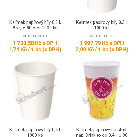
Kelímek papírový bílý 0,2 l,
Kelímek papírový bílý 0,3 l,
8oz, ⌀ 80 mm 1000 ks
1000 ks
501800020.01
501810001.01
1 738,58 Kč s DPH
1 997,79 Kč s DPH
1,74 Kč / 1 ks (s DPH)
2,00 Kč / 1 ks (s DPH)
Kelímek papírový bílý 0,4 l,
Kelímek papírový na stud.
1000 ks
náp. Drink to go 0,4 l, ⌀ 90