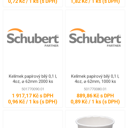
0,72 Kč / 1 ks (s DPH)
1,82 Kč / 1 ks (s DPH)
Kelímek papírový bílý 0,1 l,
Kelímek papírový bílý 0,1 l,
4oz, ⌀ 62mm 2000 ks
4oz, ⌀ 62mm, 1000 ks
501770090.01
501770080.01
1 917,17 Kč s DPH
889,86 Kč s DPH
0,96 Kč / 1 ks (s DPH)
0,89 Kč / 1 ks (s DPH)