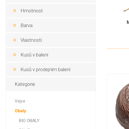
Hmotnost
Barva
Vlastnosti
Kusů v balení
Kusů v prodejním balení
Kategorie
Vejce
Obaly
BIO OBALY